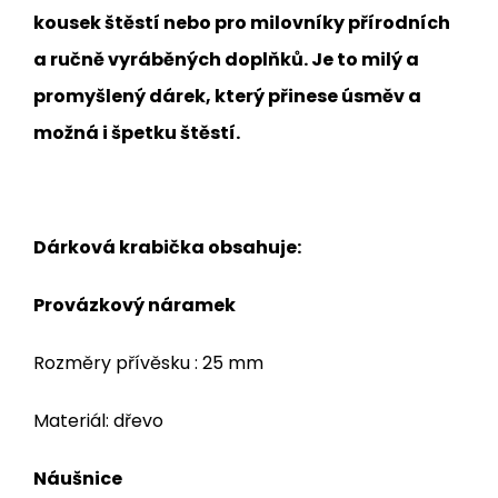
kousek štěstí nebo pro milovníky přírodních
a ručně vyráběných doplňků. Je to milý a
promyšlený dárek, který přinese úsměv a
možná i špetku štěstí.
Dárková krabička obsahuje:
Provázkový náramek
Rozměry přívěsku : 25 mm
Materiál: dřevo
Náušnice