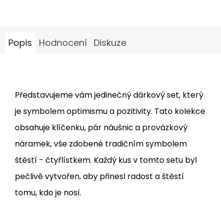
Popis
Hodnocení
Diskuze
Představujeme vám jedinečný dárkový set, který
je symbolem optimismu a pozitivity. Tato kolekce
obsahuje klíčenku, pár náušnic a provázkový
náramek, vše zdobené tradičním symbolem
štěstí - čtyřlístkem. Každý kus v tomto setu byl
pečlivě vytvořen, aby přinesl radost a štěstí
tomu, kdo je nosí.