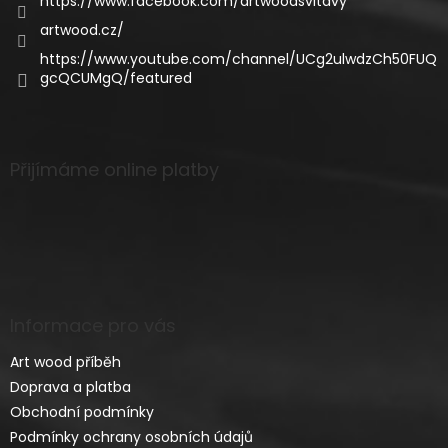
https://www.facebook.com/artwoodsvitavy
artwood.cz/
https://www.youtube.com/channel/UCg2ulwdzCh50FUQ
gcQCUMgQ/featured
Přijímáme online platby
Informace pro vás
Art wood příběh
Doprava a platba
Obchodní podmínky
Podmínky ochrany osobních údajů