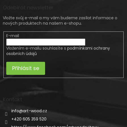
Odebírat newsletter
Vložte svůj e-mail a my vám budeme zasílat informace o
nových produktech na našem e-shopu.
E-mail
Vložením e-mailu souhlasíte s
podmínkami ochrany
osobních údajů
Přihlásit se
Kontakt
info
@
art-wood.cz
+420 605 359 520