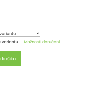
e variantu
Možnosti doručení
o košíku