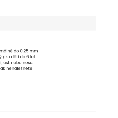
ximálně do 0,25 mm
ro děti do 6 let.
í, úst nebo nosu.
šak nenaleznete