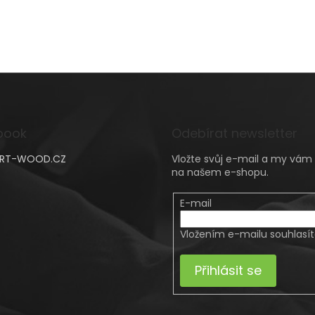
book
Odebírat newsletter
RT-WOOD.CZ
Vložte svůj e-mail a my vá
na našem e-shopu.
E-mail
Vložením e-mailu souhlasí
Přihlásit se