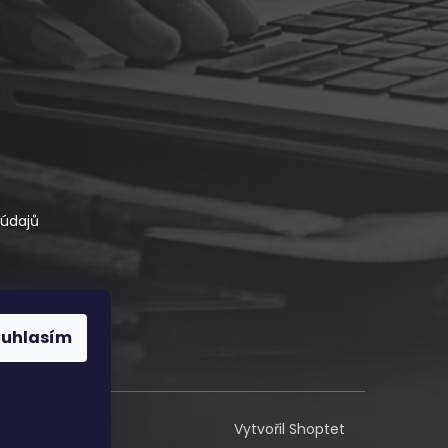
údajů
ouhlasím
Vytvořil Shoptet