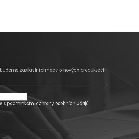
m budeme zasílat informace o nových produktech
te s
podmínkami ochrany osobních údajů